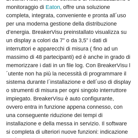
monitoraggio di
Eaton
, offre una soluzione
completa, integrata, conveniente e pronta all´uso
per una moderna gestione della distribuzione
d’energia. BreakerVisu preinstallato visualizza su
un display a colori da 7” o da 3,5” i dati di
interruttori e apparecchi di misura ( fino ad un
massimo di 48 partecipanti) ed è anche in grado di
memorizzare i dati in un file log. Con BreakerVisu l
´utente non ha più la necessità di programmare il
sistema durante l´installazione e dell´uso di display
o strumenti di misura per ogni singolo interruttore
impiegato. BreakerVisu è auto configurante,
ovvero entra in funzione appena connesso, con
una conseguente riduzione dei tempi di
installazione e della messa in servizio. Il software
si completa di ulteriori nuove funzioni: indicazione