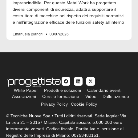
imprescindibile. Per questo Metal Work ha progettato
diversi componenti di sicurezza, adatti a supportare il
costruttore di macchine nel rispetto dei requisiti normativi
e nell’integrazione efficace delle funzioni safety all’interno
Emanuela Bianchi
03/07/2026
White Paper
Prodotti e soluzioni
Calendario eventi
Associazioni
Corsi e formazione
Video
Dalle aziende
Privacy Policy
Cookie Policy
© Tecniche Nuove Spa • Tutti i diritti riservati. Sede legale: Via
Eritrea 21 – 20157 Milano. Capitale sociale: 5.000.000 euro
interamente versati. Codice fiscale, Partita Iva e Iscrizione al
Registro delle Imprese di Milano: 00753480151.