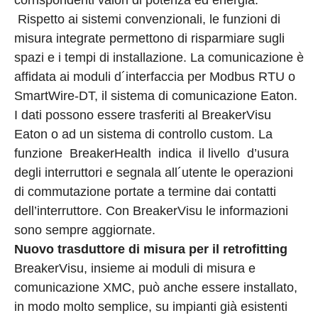
corrispondenti valori di potenza ed energia.
Rispetto ai sistemi convenzionali, le funzioni di
misura integrate permettono di risparmiare sugli
spazi e i tempi di installazione. La comunicazione è
affidata ai moduli d´interfaccia per Modbus RTU o
SmartWire-DT, il sistema di comunicazione Eaton.
I dati possono essere trasferiti al BreakerVisu
Eaton o ad un sistema di controllo custom. La
funzione BreakerHealth indica il livello d’usura
degli interruttori e segnala all´utente le operazioni
di commutazione portate a termine dai contatti
dell’interruttore. Con BreakerVisu le informazioni
sono sempre aggiornate.
Nuovo trasduttore di misura per il retrofitting
BreakerVisu, insieme ai moduli di misura e
comunicazione XMC, può anche essere installato,
in modo molto semplice, su impianti già esistenti