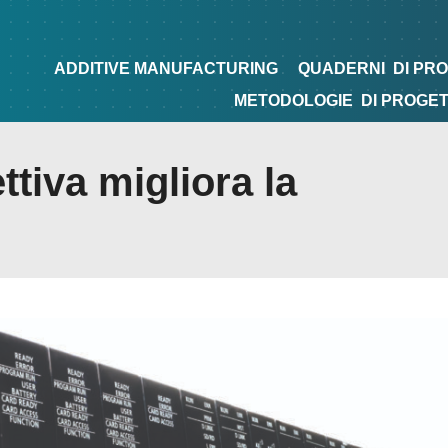
NG
QUADERNI
DI PROGETTAZIONE
TIPS&TRICKS
ADDITIVE MANUFACTURING
QUADERNI
DI PR
METODOLOGIE
DI PROGE
tiva migliora la