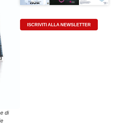
ISCRIVITI ALLA NEWSLETTER
e di
ie