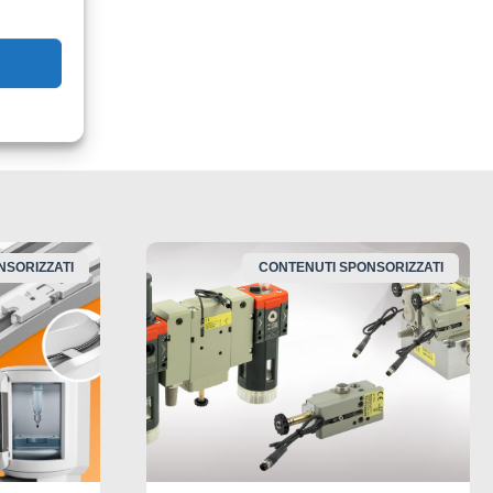
re
NSORIZZATI
CONTENUTI SPONSORIZZATI