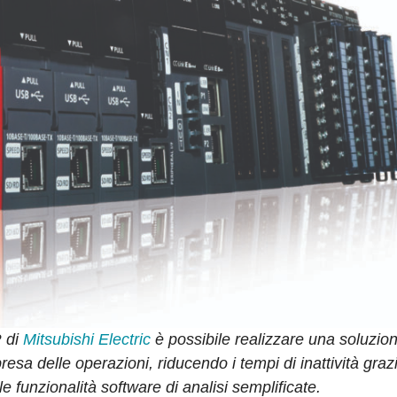
R di
Mitsubishi Electric
è possibile realizzare una soluzion
esa delle operazioni, riducendo i tempi di inattività graz
lle funzionalità software di analisi semplificate.