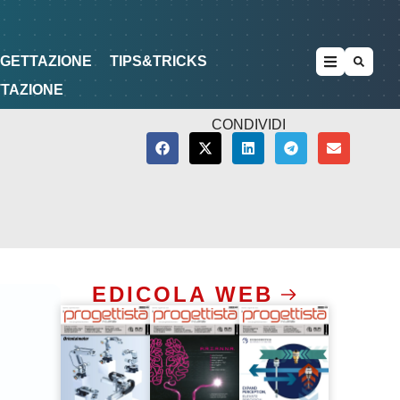
METODOLOGIE
DI PROGETTAZIONE
OGETTAZIONE
TIPS&TRICKS
TTAZIONE
CONDIVIDI
EDICOLA WEB