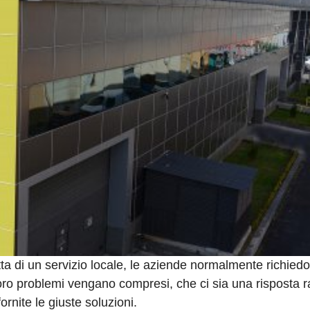
ta di un servizio locale, le aziende normalmente richiedo
oro problemi vengano compresi, che ci sia una risposta r
rnite le giuste soluzioni.