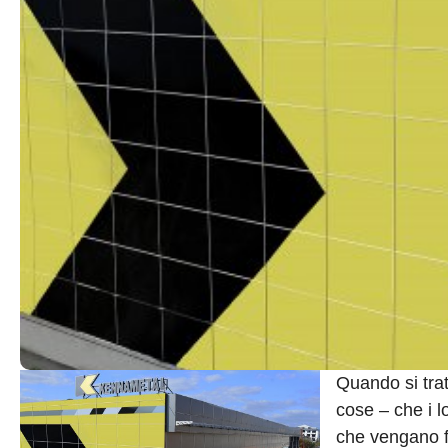
Quando si trat
cose – che i l
che vengano fo