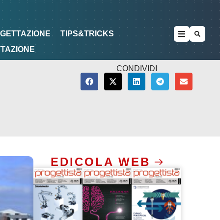
METODOLOGIE
DI PROGETTAZIONE
OGETTAZIONE
TIPS&TRICKS
TTAZIONE
CONDIVIDI
EDICOLA WEB