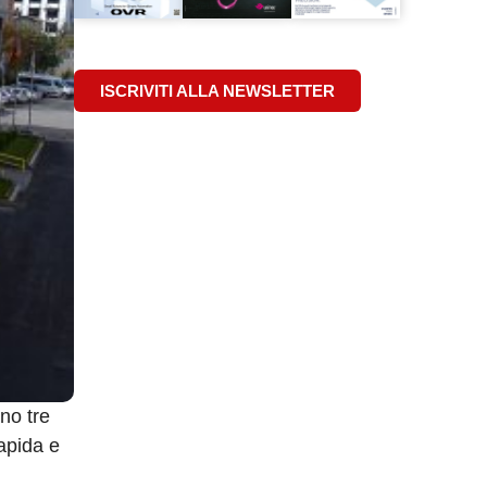
ISCRIVITI ALLA NEWSLETTER
no tre
apida e