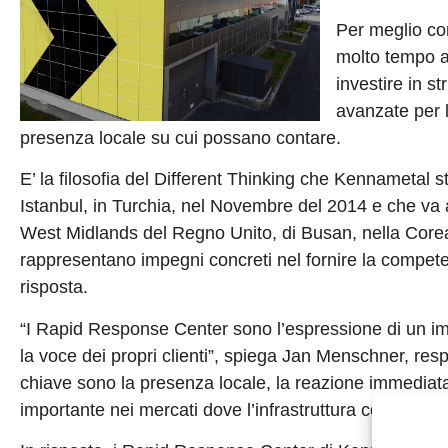
Per meglio co
molto tempo a 
investire in st
avanzate per l
presenza locale su cui possano contare.
E’ la filosofia del Different Thinking che Kennameta
Istanbul, in Turchia, nel Novembre del 2014 e che va
West Midlands del Regno Unito, di Busan, nella Corea
rappresentano impegni concreti nel fornire la competen
risposta.
“I Rapid Response Center sono l’espressione di un imp
la voce dei propri clienti”, spiega Jan Menschner, respo
chiave sono la presenza locale, la reazione immediata 
importante nei mercati dove l’infrastruttura commercia