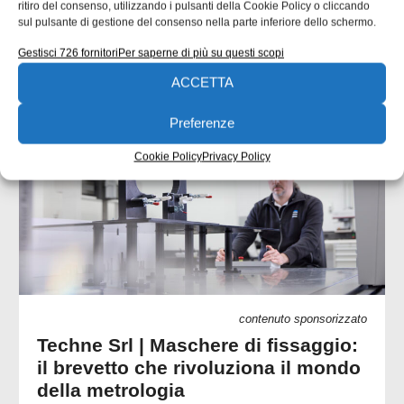
ritiro del consenso, utilizzando i pulsanti della Cookie Policy o cliccando
Emanuela Bianchi
24/07/2026
sul pulsante di gestione del consenso nella parte inferiore dello schermo.
Gestisci 726 fornitori
Per saperne di più su questi scopi
ACCETTA
CONTENUTI SPONSORIZZATI
Preferenze
Cookie Policy
Privacy Policy
contenuto sponsorizzato
Techne Srl | Maschere di fissaggio:
il brevetto che rivoluziona il mondo
della metrologia