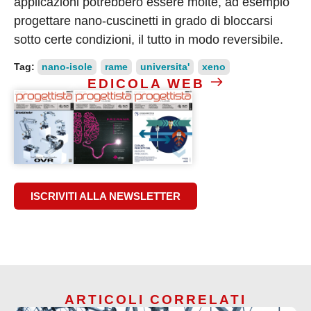
applicazioni potrebbero essere molte, ad esempio
progettare nano-cuscinetti in grado di bloccarsi
sotto certe condizioni, il tutto in modo reversibile.
Tag:
nano-isole
rame
universita'
xeno
EDICOLA WEB
ISCRIVITI ALLA NEWSLETTER
ARTICOLI CORRELATI