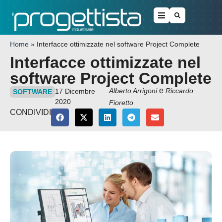
Home
»
Interfacce ottimizzate nel software Project Complete
Interfacce ottimizzate nel
software Project Complete
e
Alberto Arrigoni
Riccardo
17 Dicembre
SOFTWARE
2020
Fioretto
CONDIVIDI