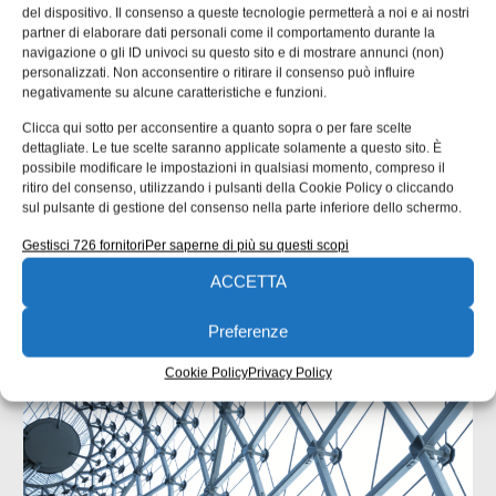
del dispositivo. Il consenso a queste tecnologie permetterà a noi e ai nostri
partner di elaborare dati personali come il comportamento durante la
navigazione o gli ID univoci su questo sito e di mostrare annunci (non)
personalizzati. Non acconsentire o ritirare il consenso può influire
negativamente su alcune caratteristiche e funzioni.
Clicca qui sotto per acconsentire a quanto sopra o per fare scelte
dettagliate. Le tue scelte saranno applicate solamente a questo sito. È
possibile modificare le impostazioni in qualsiasi momento, compreso il
ISCRIVITI ALLA NEWSLETTER
ritiro del consenso, utilizzando i pulsanti della Cookie Policy o cliccando
sul pulsante di gestione del consenso nella parte inferiore dello schermo.
Gestisci 726 fornitori
Per saperne di più su questi scopi
ACCETTA
Preferenze
ARTICOLI CORRELATI
Cookie Policy
Privacy Policy
QUADERNI DI PROGETTAZIONE