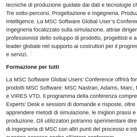
tecniche di produzione guidate dai dati e tecnologie c
Tre sotto-percorsi, Progettazione e Ingegneria, Produ
Intelligence. La MSC Software Global User’s Conferen
Ingegneria focalizzato sulla simulazione, attrae dirige
professionisti dello sviluppo di prodotto, progettisti
leader globale nel supporto ai costruttori per il progr
e servizi.
Formazione per tutti
La MSC Software Global Users’ Conference offrirà formaz
prodotti MSC Software: MSC Nastran, Adams, Marc, 
e VIRES VTD. Il programma della conferenza comprende 
Experts’ Desk e sessioni di domande e risposte, oltre 
apprendere metodi di simulazione, le migliori prassi e 
produzione. Gli utilizzatori potranno sperimentare dire
di ingegneria di MSC con altri punti del processo e introd