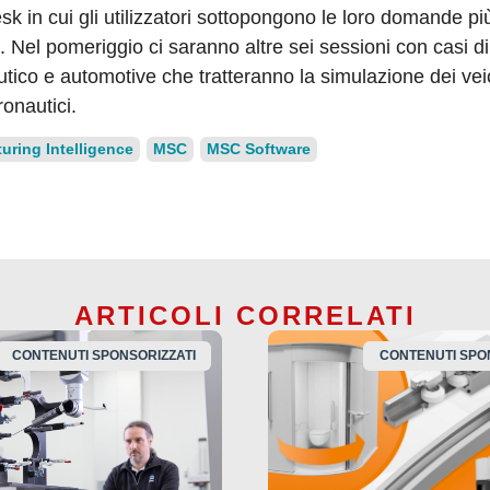
 in cui gli utilizzatori sottopongono le loro domande più d
. Nel pomeriggio ci saranno altre sei sessioni con casi di 
ico e automotive che tratteranno la simulazione dei veic
onautici.
ring Intelligence
MSC
MSC Software
ARTICOLI CORRELATI
CONTENUTI SPONSORIZZATI
CONTENUTI SPO