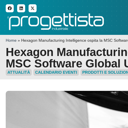
ADDITIVE MANUFACTURI
Home
»
Hexagon Manufacturing Intelligence ospita la MSC Softwar
Hexagon Manufacturing 
MSC Software Global 
ATTUALITÀ
CALENDARIO EVENTI
PRODOTTI E SOLUZION