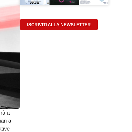
ISCRIVITI ALLA NEWSLETTER
rrà a
ian a
ative