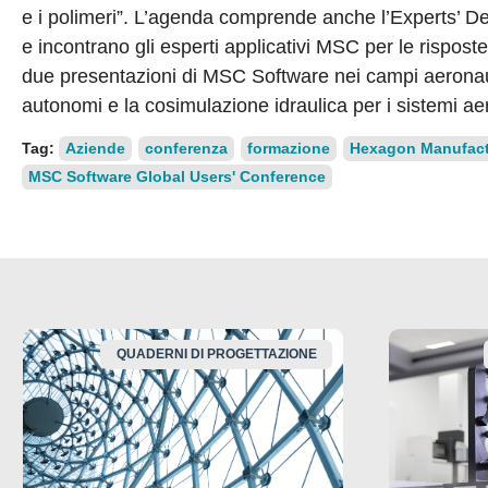
e i polimeri”. L’agenda comprende anche l’Experts’ Desk
e incontrano gli esperti applicativi MSC per le risposte
due presentazioni di MSC Software nei campi aeronaut
autonomi e la cosimulazione idraulica per i sistemi aer
Tag:
Aziende
conferenza
formazione
Hexagon Manufactu
MSC Software Global Users' Conference
QUADERNI DI PROGETTAZIONE