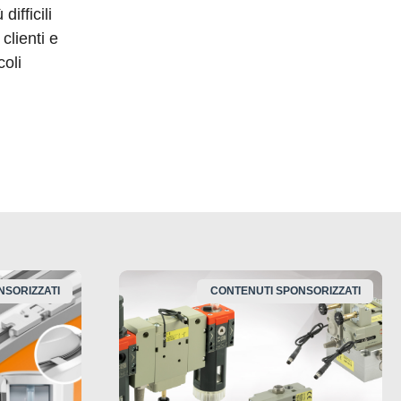
ifficili
clienti e
oli
NSORIZZATI
CONTENUTI SPONSORIZZATI