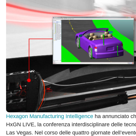
Hexagon Manufacturing Intelligence
ha annunciato ch
HxGN LIVE, la conferenza interdisciplinare delle tec
Las Vegas. Nel corso delle quattro giornate dell’even