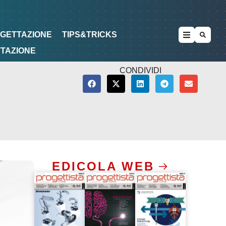
METODOLOGIE
DI PROGETTAZIONE
OGETTAZIONE
TIPS&TRICKS
TTAZIONE
CONDIVIDI
EDICOLA WEB