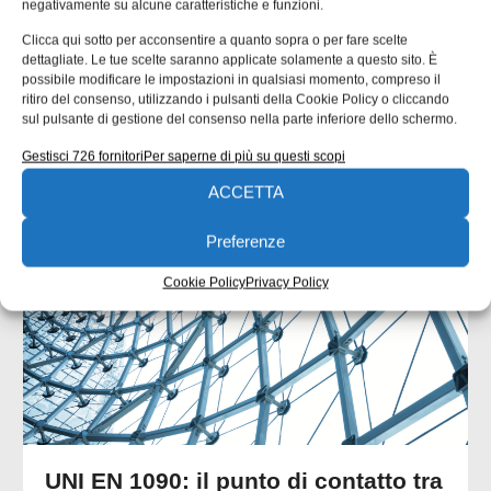
ISCRIVITI ALLA NEWSLETTER
negativamente su alcune caratteristiche e funzioni.
Clicca qui sotto per acconsentire a quanto sopra o per fare scelte
dettagliate. Le tue scelte saranno applicate solamente a questo sito. È
possibile modificare le impostazioni in qualsiasi momento, compreso il
ritiro del consenso, utilizzando i pulsanti della Cookie Policy o cliccando
sul pulsante di gestione del consenso nella parte inferiore dello schermo.
Gestisci 726 fornitori
Per saperne di più su questi scopi
ARTICOLI CORRELATI
ACCETTA
QUADERNI DI PROGETTAZIONE
Preferenze
Cookie Policy
Privacy Policy
UNI EN 1090: il punto di contatto tra