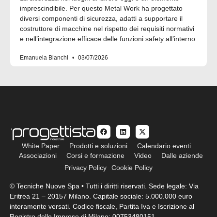
imprescindibile. Per questo Metal Work ha progettato
diversi componenti di sicurezza, adatti a supportare il
costruttore di macchine nel rispetto dei requisiti normativi
e nell’integrazione efficace delle funzioni safety all’interno
Emanuela Bianchi
03/07/2026
White Paper
Prodotti e soluzioni
Calendario eventi
Associazioni
Corsi e formazione
Video
Dalle aziende
Privacy Policy
Cookie Policy
© Tecniche Nuove Spa • Tutti i diritti riservati. Sede legale: Via
Eritrea 21 – 20157 Milano. Capitale sociale: 5.000.000 euro
interamente versati. Codice fiscale, Partita Iva e Iscrizione al
Registro delle Imprese di Milano: 00753480151.