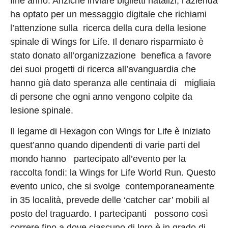
fine anno. Anziché inviare biglietti natalizi, l’azienda
ha optato per un messaggio digitale che richiami
l’attenzione sulla ricerca della cura della lesione
spinale di Wings for Life. Il denaro risparmiato è
stato donato all’organizzazione benefica a favore
dei suoi progetti di ricerca all’avanguardia che
hanno già dato speranza alle centinaia di migliaia
di persone che ogni anno vengono colpite da
lesione spinale.
Il legame di Hexagon con Wings for Life è iniziato
quest’anno quando dipendenti di varie parti del
mondo hanno partecipato all’evento per la
raccolta fondi: la Wings for Life World Run. Questo
evento unico, che si svolge contemporaneamente
in 35 località, prevede delle ‘catcher car’ mobili al
posto del traguardo. I partecipanti possono così
correre fino a dove ciascuno di loro è in grado di