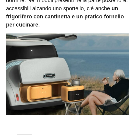
dormire. Nei moduli presenti nella parte posteriore,
accessibili alzando uno sportello, c’è anche
un
frigorifero con cantinetta e un pratico fornello
per cucinare
.