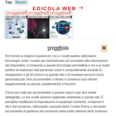
Tag:
Haven
EDICOLA WEB
ISCRIVITI ALLA NEWSLETTER
Per fornire le migliori esperienze, noi e i nostri partner utilizziamo
tecnologie come i cookie per memorizzare e/o accedere alle informazioni
del dispositivo. Il consenso a queste tecnologie permetterà a noi e ai nostri
partner di elaborare dati personali come il comportamento durante la
navigazione o gli ID univoci su questo sito e di mostrare annunci (non)
personalizzati. Non acconsentire o ritirare il consenso può influire
negativamente su alcune caratteristiche e funzioni.
ARTICOLI CORRELATI
Clicca qui sotto per acconsentire a quanto sopra o per fare scelte
dettagliate. Le tue scelte saranno applicate solamente a questo sito. È
QUADERNI DI PROGETTAZIONE
possibile modificare le impostazioni in qualsiasi momento, compreso il
ritiro del consenso, utilizzando i pulsanti della Cookie Policy o cliccando
sul pulsante di gestione del consenso nella parte inferiore dello schermo.