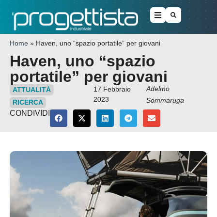
Home
»
Haven, uno “spazio portatile” per giovani
Haven, uno “spazio
portatile” per giovani
Adelmo
17 Febbraio
ATTUALITÀ
2023
Sommaruga
RICERCA
CONDIVIDI