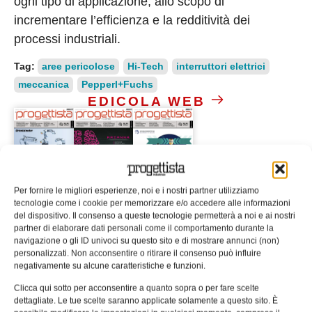
ogni tipo di applicazione, allo scopo di
incrementare l’efficienza e la redditività dei
processi industriali.
Tag:
aree pericolose
Hi-Tech
interruttori elettrici
meccanica
Pepperl+Fuchs
EDICOLA WEB
Per fornire le migliori esperienze, noi e i nostri partner utilizziamo
tecnologie come i cookie per memorizzare e/o accedere alle informazioni
ISCRIVITI ALLA NEWSLETTER
del dispositivo. Il consenso a queste tecnologie permetterà a noi e ai nostri
partner di elaborare dati personali come il comportamento durante la
navigazione o gli ID univoci su questo sito e di mostrare annunci (non)
personalizzati. Non acconsentire o ritirare il consenso può influire
negativamente su alcune caratteristiche e funzioni.
Clicca qui sotto per acconsentire a quanto sopra o per fare scelte
dettagliate. Le tue scelte saranno applicate solamente a questo sito. È