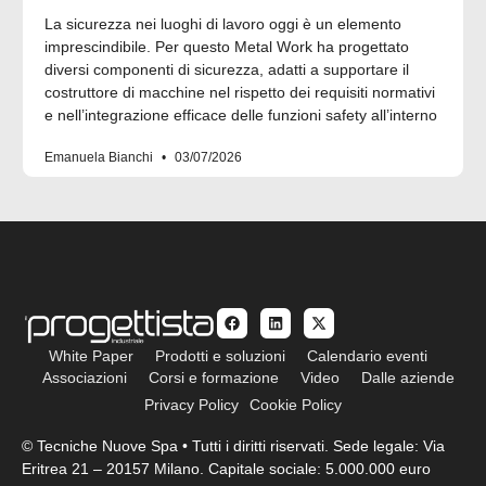
La sicurezza nei luoghi di lavoro oggi è un elemento
imprescindibile. Per questo Metal Work ha progettato
diversi componenti di sicurezza, adatti a supportare il
costruttore di macchine nel rispetto dei requisiti normativi
e nell’integrazione efficace delle funzioni safety all’interno
Emanuela Bianchi
03/07/2026
White Paper
Prodotti e soluzioni
Calendario eventi
Associazioni
Corsi e formazione
Video
Dalle aziende
Privacy Policy
Cookie Policy
© Tecniche Nuove Spa • Tutti i diritti riservati. Sede legale: Via
Eritrea 21 – 20157 Milano. Capitale sociale: 5.000.000 euro