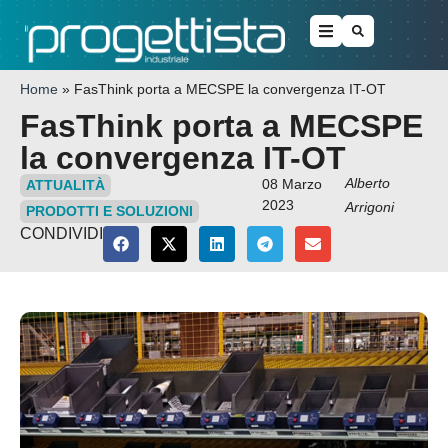
Home
»
FasThink porta a MECSPE la convergenza IT-OT
FasThink porta a MECSPE
la convergenza IT-OT
Alberto
08 Marzo
ATTUALITÀ
2023
Arrigoni
PRODOTTI E SOLUZIONI
CONDIVIDI