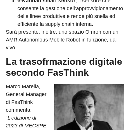
e-Kanban smart sensor
, il sensore che
consente la gestione dell’approvvigionamento
delle linee produttive e rende più snella ed
efficiente la supply chain interna.
Sarà presente, inoltre, uno spazio Omron con un
AMR Autonomous Mobile Robot in funzione, dal
vivo.
La trasofrmazione digitale
secondo FasThink
Marco Marella,
General Manager
di FasThink
commenta:
“
L’edizione di
2023 di MECSPE