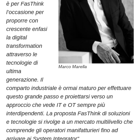
è per FasThink
l’occasione per
proporre con
crescente enfasi
la digital
transformation
attraverso le
tecnologie di
Marco Marella
ultima
generazione. Il
comparto industriale è ormai maturo per effettuare
questo grande passo e proiettarsi verso un
approccio che vede IT e OT sempre più
interdipendenti. La proposta FasThink di soluzioni
e tecnologie si rivolge a un mercato multilivello che
comprende gli operatori manifatturieri fino ad
arrivare ai System Integrator”