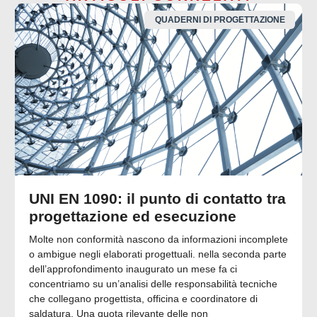
QUADERNI DI PROGETTAZIONE
UNI EN 1090: il punto di contatto tra
progettazione ed esecuzione
Molte non conformità nascono da informazioni incomplete
o ambigue negli elaborati progettuali. nella seconda parte
dell’approfondimento inaugurato un mese fa ci
concentriamo su un’analisi delle responsabilità tecniche
che collegano progettista, officina e coordinatore di
saldatura. Una quota rilevante delle non