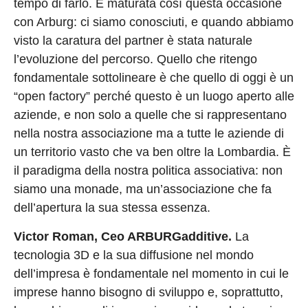
tempo di farlo. È maturata così questa occasione
con Arburg: ci siamo conosciuti, e quando abbiamo
visto la caratura del partner è stata naturale
l’evoluzione del percorso. Quello che ritengo
fondamentale sottolineare è che quello di oggi è un
“open factory” perché questo è un luogo aperto alle
aziende, e non solo a quelle che si rappresentano
nella nostra associazione ma a tutte le aziende di
un territorio vasto che va ben oltre la Lombardia. È
il paradigma della nostra politica associativa: non
siamo una monade, ma un’associazione che fa
dell’apertura la sua stessa essenza.
Victor Roman, Ceo ARBURGadditive.
La
tecnologia 3D e la sua diffusione nel mondo
dell’impresa è fondamentale nel momento in cui le
imprese hanno bisogno di sviluppo e, soprattutto,