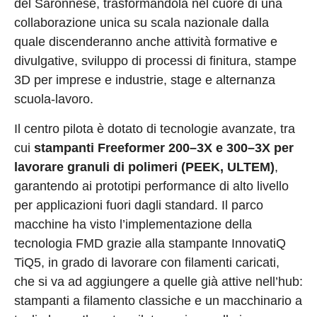
del Saronnese, trasformandola nel cuore di una
collaborazione unica su scala nazionale dalla
quale discenderanno anche attività formative e
divulgative, sviluppo di processi di finitura, stampe
3D per imprese e industrie, stage e alternanza
scuola-lavoro.
Il centro pilota è dotato di tecnologie avanzate, tra
cui
stampanti Freeformer 200–3X e 300–3X per
lavorare granuli di polimeri (PEEK, ULTEM)
,
garantendo ai prototipi performance di alto livello
per applicazioni fuori dagli standard. Il parco
macchine ha visto l’implementazione della
tecnologia FMD grazie alla stampante InnovatiQ
TiQ5, in grado di lavorare con filamenti caricati,
che si va ad aggiungere a quelle già attive nell’hub:
stampanti a filamento classiche e un macchinario a