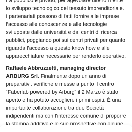
tra pubblico e privato, per agevolare ulteriormente
lo sviluppo tecnologico del tessuto imprenditoriale.
I partenariati possono di fatti fornire alle imprese
l’accesso alle conoscenze e alle tecnologie
sviluppate dalle università e dai centri di ricerca
pubblici, poggiando poi sui centri privati per quanto
riguarda l’accesso a questo know how e alle
apparecchiature necessarie per renderlo operativo.
Raffaele Abbruzzetti, managing director
ARBURG Srl.
Finalmente dopo un anno di
preparativi, verifiche e messe a punto il centro
“Faberlab powered by Arburg” il 2 Marzo è stato
aperto e ha potuto accogliere i primi ospiti. È una
importante collaborazione tra due Società
indipendenti ma con l’interesse comune di proporre
la stampa additiva e le sue prospettive con alcune
macchine e soprattutto con l’avvio della produzione