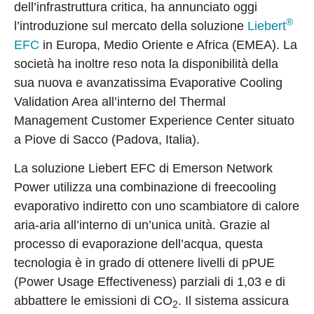
dell’infrastruttura critica, ha annunciato oggi
®
l’introduzione sul mercato della soluzione
Liebert
EFC
in Europa, Medio Oriente e Africa (EMEA). La
società ha inoltre reso nota la disponibilità della
sua nuova e avanzatissima Evaporative Cooling
Validation Area all’interno del Thermal
Management Customer Experience Center situato
a Piove di Sacco (Padova, Italia).
La soluzione Liebert EFC di Emerson Network
Power utilizza una combinazione di freecooling
evaporativo indiretto con uno scambiatore di calore
aria-aria all’interno di un’unica unità. Grazie al
processo di evaporazione dell’acqua, questa
tecnologia è in grado di ottenere livelli di pPUE
(Power Usage Effectiveness) parziali di 1,03 e di
abbattere le emissioni di CO
. Il sistema assicura
2