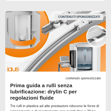
CONTENUTI SPONSORIZZATI
contenuto sponsorizzato
Prima guida a rulli senza
lubrificazione: drylin C per
regolazioni fluide
Tre rulli in plastica ad alte prestazioni riducono le forze di
azionamento e di spostamento con carichi fino a 20 kg