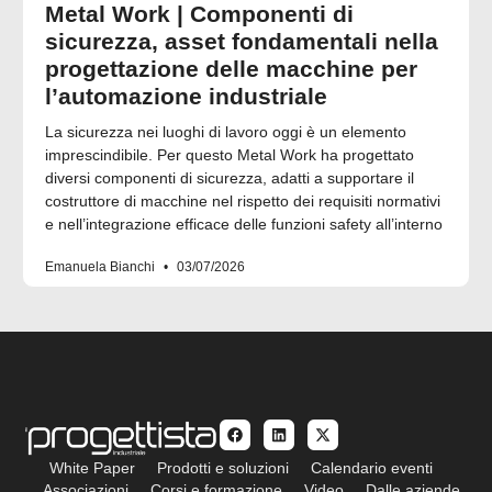
Metal Work | Componenti di
sicurezza, asset fondamentali nella
progettazione delle macchine per
l’automazione industriale
La sicurezza nei luoghi di lavoro oggi è un elemento
imprescindibile. Per questo Metal Work ha progettato
diversi componenti di sicurezza, adatti a supportare il
costruttore di macchine nel rispetto dei requisiti normativi
e nell’integrazione efficace delle funzioni safety all’interno
Emanuela Bianchi
03/07/2026
White Paper
Prodotti e soluzioni
Calendario eventi
Associazioni
Corsi e formazione
Video
Dalle aziende