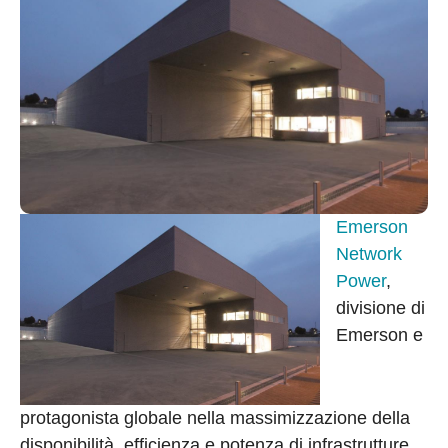
Emerson
Network
Power
,
divisione di
Emerson e
protagonista globale nella massimizzazione della
disponibilità, efficienza e potenza di infrastrutture