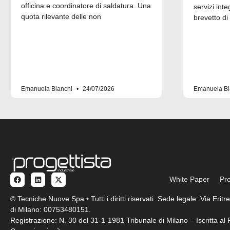
officina e coordinatore di saldatura. Una
servizi inte
quota rilevante delle non
brevetto di
Emanuela Bianchi
24/07/2026
Emanuela Bi
White Paper
Pro
© Tecniche Nuove Spa • Tutti i diritti riservati. Sede legale: Via Eri
di Milano: 00753480151.
Registrazione: N. 30 del 31-1-1981 Tribunale di Milano – Iscritta a