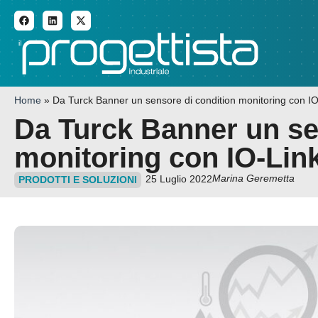
ADDITIVE MANUFACTURI
Home
»
Da Turck Banner un sensore di condition monitoring con IO
Da Turck Banner un se
monitoring con IO-Lin
Marina Geremetta
25 Luglio 2022
PRODOTTI E SOLUZIONI