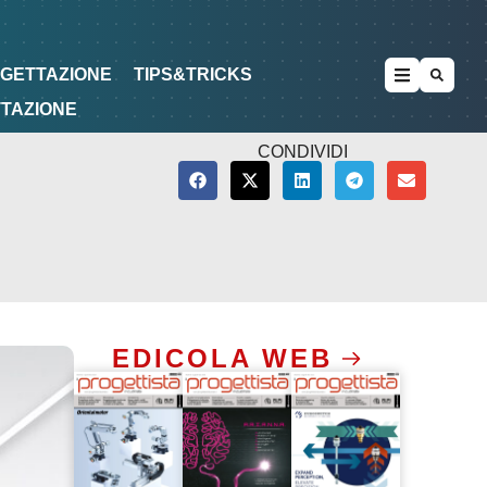
METODOLOGIE
DI PROGETTAZIONE
OGETTAZIONE
TIPS&TRICKS
TTAZIONE
CONDIVIDI
EDICOLA WEB