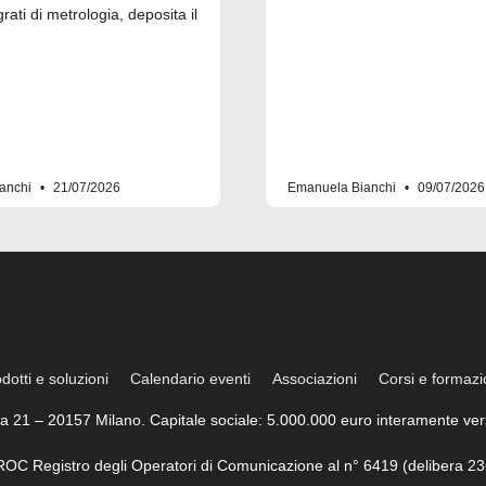
grati di metrologia, deposita il
anchi
21/07/2026
Emanuela Bianchi
09/07/2026
dotti e soluzioni
Calendario eventi
Associazioni
Corsi e formaz
trea 21 – 20157 Milano. Capitale sociale: 5.000.000 euro interamente vers
l ROC Registro degli Operatori di Comunicazione al n° 6419 (delibera 23