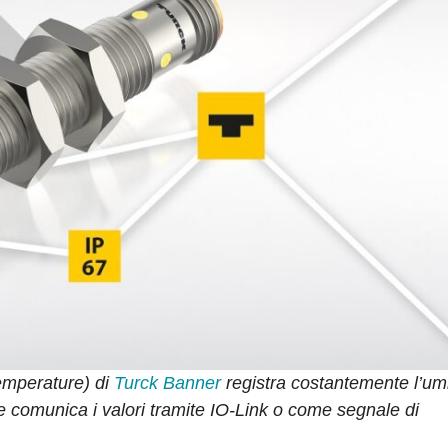
emperature) di
Turck Banner
registra costantemente l’umi
e comunica i valori tramite IO-Link o come segnale di