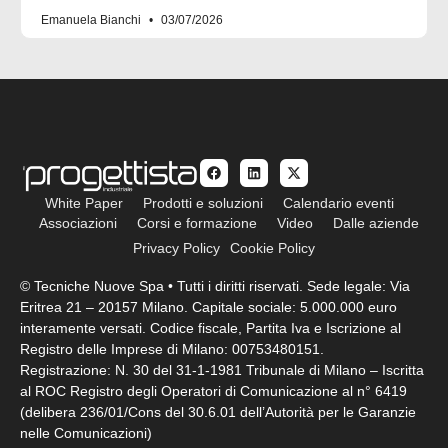
Emanuela Bianchi
03/07/2026
White Paper
Prodotti e soluzioni
Calendario eventi
Associazioni
Corsi e formazione
Video
Dalle aziende
Privacy Policy
Cookie Policy
© Tecniche Nuove Spa • Tutti i diritti riservati. Sede legale: Via
Eritrea 21 – 20157 Milano. Capitale sociale: 5.000.000 euro
interamente versati. Codice fiscale, Partita Iva e Iscrizione al
Registro delle Imprese di Milano: 00753480151.
Registrazione: N. 30 del 31-1-1981 Tribunale di Milano – Iscritta
al ROC Registro degli Operatori di Comunicazione al n° 6419
(delibera 236/01/Cons del 30.6.01 dell’Autorità per le Garanzie
nelle Comunicazioni)