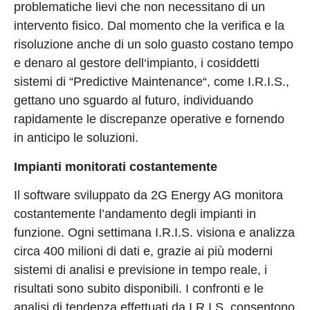
problematiche lievi che non necessitano di un
intervento fisico. Dal momento che la verifica e la
risoluzione anche di un solo guasto costano tempo
e denaro al gestore dell‘impianto, i cosiddetti
sistemi di “Predictive Maintenance“, come I.R.I.S.,
gettano uno sguardo al futuro, individuando
rapidamente le discrepanze operative e fornendo
in anticipo le soluzioni.
Impianti monitorati costantemente
Il software sviluppato da 2G Energy AG monitora
costantemente l’andamento degli impianti in
funzione. Ogni settimana I.R.I.S. visiona e analizza
circa 400 milioni di dati e, grazie ai più moderni
sistemi di analisi e previsione in tempo reale, i
risultati sono subito disponibili. I confronti e le
analisi di tendenza effettuati da I.R.I.S. consentono