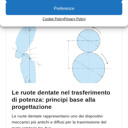
una profonda comprensione dei costi di produzione e la
Preferenze
Roberta Falco
23/06/2025
Cookie Policy
Privacy Policy
Le ruote dentate nel trasferimento
di potenza: principi base alla
progettazione
Le ruote dentate rappresentano uno dei dispositivi
meccanici più antichi e diffusi per la trasmissione del