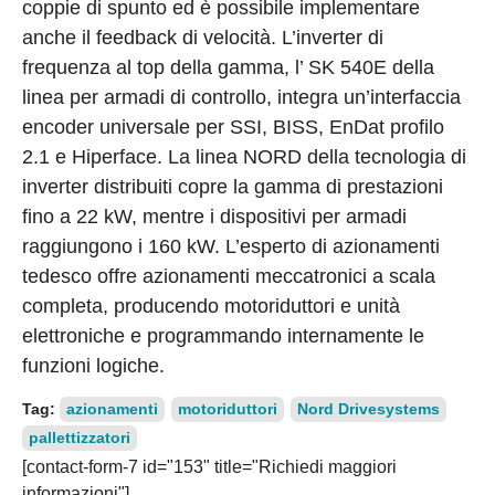
coppie di spunto ed è possibile implementare
anche il feedback di velocità. L’inverter di
frequenza al top della gamma, l’ SK 540E della
linea per armadi di controllo, integra un’interfaccia
encoder universale per SSI, BISS, EnDat profilo
2.1 e Hiperface. La linea NORD della tecnologia di
inverter distribuiti copre la gamma di prestazioni
fino a 22 kW, mentre i dispositivi per armadi
raggiungono i 160 kW. L’esperto di azionamenti
tedesco offre azionamenti meccatronici a scala
completa, producendo motoriduttori e unità
elettroniche e programmando internamente le
funzioni logiche.
Tag:
azionamenti
motoriduttori
Nord Drivesystems
pallettizzatori
[contact-form-7 id="153" title="Richiedi maggiori
informazioni"]