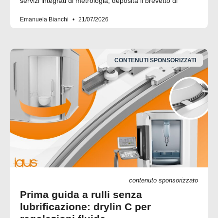
servizi integrati di metrologia, deposita il brevetto di
Emanuela Bianchi
21/07/2026
CONTENUTI SPONSORIZZATI
contenuto sponsorizzato
Prima guida a rulli senza
lubrificazione: drylin C per