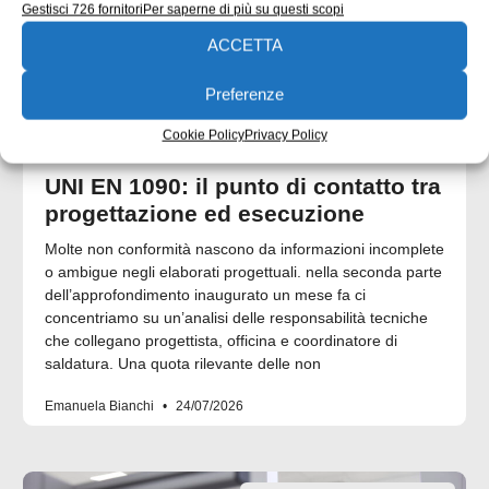
Gestisci 726 fornitori
Per saperne di più su questi scopi
ACCETTA
Preferenze
Cookie Policy
Privacy Policy
UNI EN 1090: il punto di contatto tra
progettazione ed esecuzione
Molte non conformità nascono da informazioni incomplete
o ambigue negli elaborati progettuali. nella seconda parte
dell’approfondimento inaugurato un mese fa ci
concentriamo su un’analisi delle responsabilità tecniche
che collegano progettista, officina e coordinatore di
saldatura. Una quota rilevante delle non
Emanuela Bianchi
24/07/2026