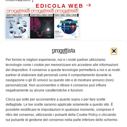
EDICOLA WEB
ISCRIVITI ALLA NEWSLETTER
Per fornire le migliori esperienze, noi e i nostri partner utilizziamo
tecnologie come i cookie per memorizzare e/o accedere alle informazioni
del dispositivo. Il consenso a queste tecnologie permetterà a noi e ai nostri
partner di elaborare dati personali come il comportamento durante la
navigazione o gli ID univoci su questo sito e di mostrare annunci (non)
personalizzati. Non acconsentire o ritirare il consenso può influire
negativamente su alcune caratteristiche e funzioni.
ARTICOLI CORRELATI
Clicca qui sotto per acconsentire a quanto sopra o per fare scelte
QUADERNI DI PROGETTAZIONE
dettagliate. Le tue scelte saranno applicate solamente a questo sito. È
possibile modificare le impostazioni in qualsiasi momento, compreso il
ritiro del consenso, utilizzando i pulsanti della Cookie Policy o cliccando
sul pulsante di gestione del consenso nella parte inferiore dello schermo.