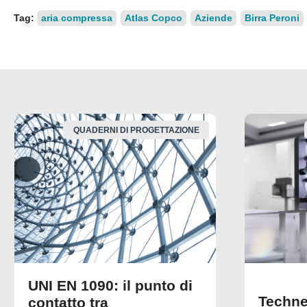
Tag:
aria compressa
Atlas Copco
Aziende
Birra Peroni
QUADERNI DI PROGETTAZIONE
UNI EN 1090: il punto di
Techne
contatto tra