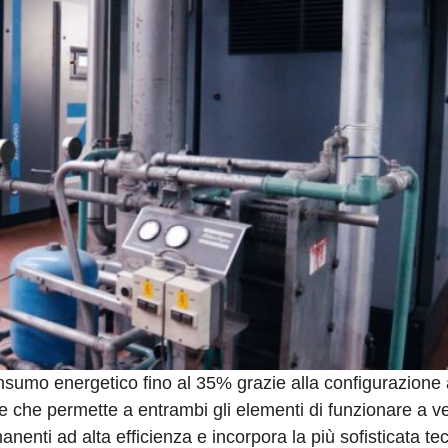
nsumo energetico fino al 35% grazie alla configurazione 
te che permette a entrambi gli elementi di funzionare a ve
manenti ad alta efficienza e incorpora la più sofisticata te