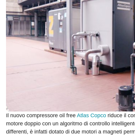
Il nuovo compressore oil free
Atlas Copco
riduce il co
motore doppio con un algoritmo di controllo intelligen
differenti, è infatti dotato di due motori a magneti per