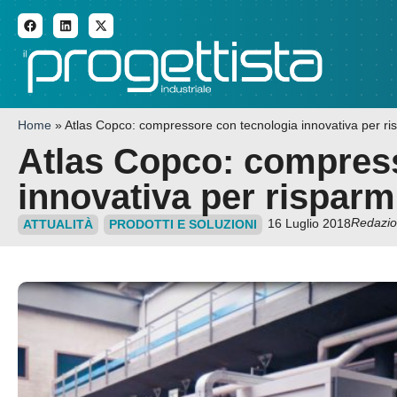
ADDITIVE MANUFACTURI
Home
»
Atlas Copco: compressore con tecnologia innovativa per ri
Atlas Copco: compress
innovativa per risparm
Redazi
16 Luglio 2018
ATTUALITÀ
PRODOTTI E SOLUZIONI