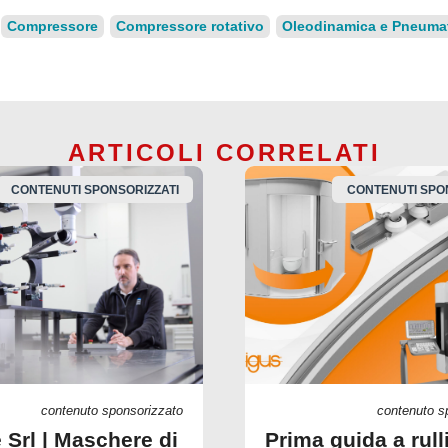
Compressore
Compressore rotativo
Oleodinamica e Pneuma
ARTICOLI CORRELATI
CONTENUTI SPONSORIZZATI
CONTENUTI SPO
contenuto sponsorizzato
contenuto s
 Srl | Maschere di
Prima guida a rull