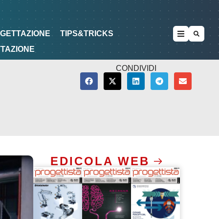
METODOLOGIE
DI PROGETTAZIONE
OGETTAZIONE
TIPS&TRICKS
TTAZIONE
CONDIVIDI
EDICOLA WEB