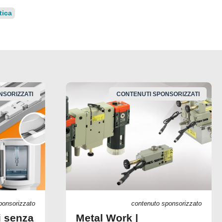
tica
NSORIZZATI
CONTENUTI SPONSORIZZATI
ponsorizzato
contenuto sponsorizzato
i senza
Metal Work |