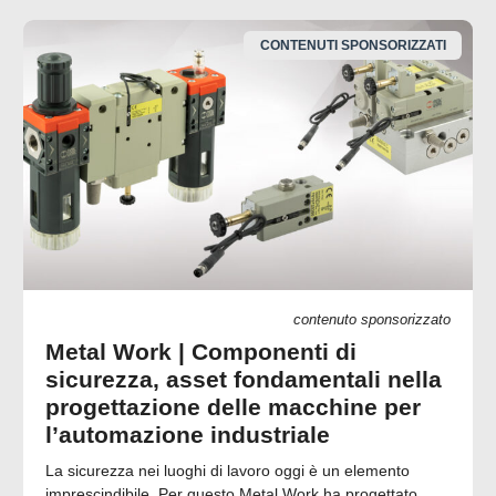
CONTENUTI SPONSORIZZATI
contenuto sponsorizzato
Metal Work | Componenti di
sicurezza, asset fondamentali nella
progettazione delle macchine per
l’automazione industriale
La sicurezza nei luoghi di lavoro oggi è un elemento
imprescindibile. Per questo Metal Work ha progettato