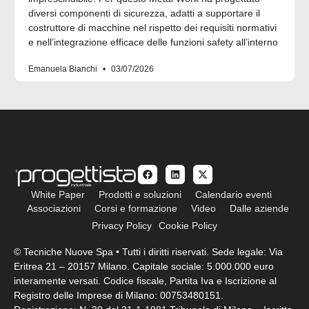
diversi componenti di sicurezza, adatti a supportare il
costruttore di macchine nel rispetto dei requisiti normativi
e nell’integrazione efficace delle funzioni safety all’interno
Emanuela Bianchi
03/07/2026
White Paper
Prodotti e soluzioni
Calendario eventi
Associazioni
Corsi e formazione
Video
Dalle aziende
Privacy Policy
Cookie Policy
© Tecniche Nuove Spa • Tutti i diritti riservati. Sede legale: Via
Eritrea 21 – 20157 Milano. Capitale sociale: 5.000.000 euro
interamente versati. Codice fiscale, Partita Iva e Iscrizione al
Registro delle Imprese di Milano: 00753480151.