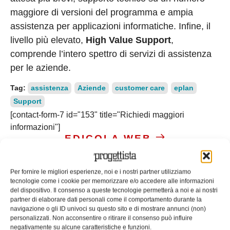
maggiore di versioni del programma e ampia
assistenza per applicazioni informatiche. Infine, il
livello più elevato,
High Value Support
,
comprende l’intero spettro di servizi di assistenza
per le aziende.
Tag:
assistenza
Aziende
customer care
eplan
Support
[contact-form-7 id="153" title="Richiedi maggiori
informazioni"]
EDICOLA WEB
Per fornire le migliori esperienze, noi e i nostri partner utilizziamo
tecnologie come i cookie per memorizzare e/o accedere alle informazioni
del dispositivo. Il consenso a queste tecnologie permetterà a noi e ai nostri
partner di elaborare dati personali come il comportamento durante la
navigazione o gli ID univoci su questo sito e di mostrare annunci (non)
personalizzati. Non acconsentire o ritirare il consenso può influire
ISCRIVITI ALLA NEWSLETTER
negativamente su alcune caratteristiche e funzioni.