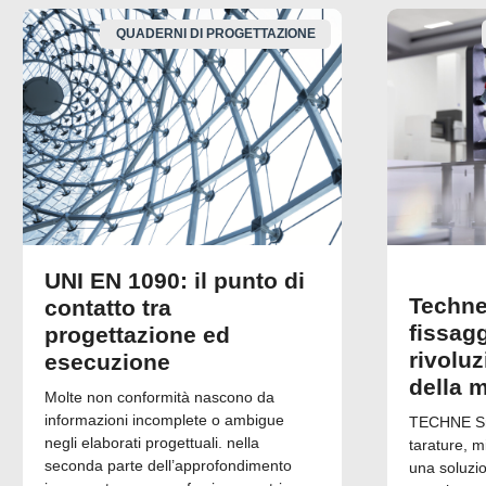
QUADERNI DI PROGETTAZIONE
UNI EN 1090: il punto di
Techne
contatto tra
fissagg
progettazione ed
rivolu
esecuzione
della 
Molte non conformità nascono da
informazioni incomplete o ambigue
TECHNE Srl
negli elaborati progettuali. nella
tarature, m
seconda parte dell’approfondimento
una soluzi