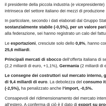
il presidente della piccola industria (e vicepresidente)
intrinseca del settore italiano dei mezzi di produzione
In particolare, secondo i dati elaborati dal Gruppo
sostanzialmente stabile (-0,5%),
per un valore pari
alla federazione, sei hanno registrato un calo del fattu
Le
esportazioni
, cresciute solo dello
0,8%
, hanno com
25,6 miliardi
.
Principali mercati di sbocco
dell’offerta italiana di s
(2,2 miliardi di euro, +1,1%),
Germania
(2 miliardi di
Le consegne dei costruttori sul mercato interno, g
di 9,4 miliardi di euro
. La debolezza del
consumo ita
(-2,5%),
ha penalizzato anche
l’import, -0,5%.
Consapevoli del ridimensionamento del mercato interno, 
all’estero. A conferma di ciò è il dato di
export su pro