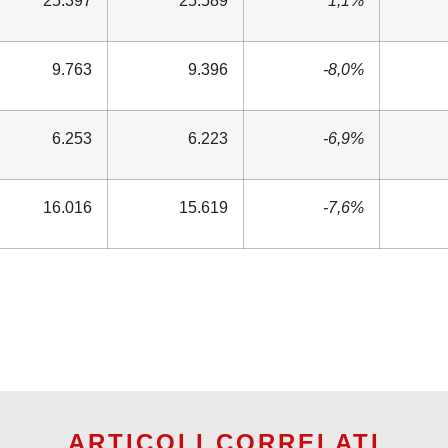
9.763
9.396
-8,0%
6.253
6.223
-6,9%
16.016
15.619
-7,6%
ARTICOLI CORRELATI