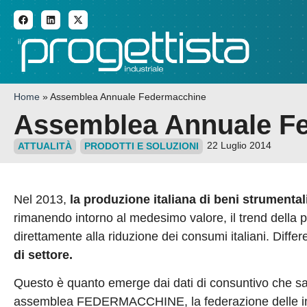
ADDITIVE MANUFACTURI
Home
»
Assemblea Annuale Federmacchine
Assemblea Annuale F
22 Luglio 2014
ATTUALITÀ
PRODOTTI E SOLUZIONI
Nel 2013,
la produzione italiana di beni strumentali
rimanendo intorno al medesimo valore, il trend della 
direttamente alla riduzione dei consumi italiani. Differen
di settore.
Questo è quanto emerge dai dati di consuntivo che sa
assemblea FEDERMACCHINE, la federazione delle impres