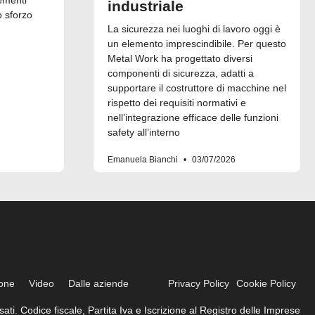
industriale
o sforzo
La sicurezza nei luoghi di lavoro oggi è
un elemento imprescindibile. Per questo
Metal Work ha progettato diversi
componenti di sicurezza, adatti a
supportare il costruttore di macchine nel
rispetto dei requisiti normativi e
nell’integrazione efficace delle funzioni
safety all’interno
Emanuela Bianchi
03/07/2026
ione
Video
Dalle aziende
Privacy Policy
Cookie Policy
ati. Codice fiscale, Partita Iva e Iscrizione al Registro delle Imprese