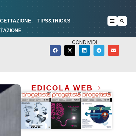
METODOLOGIE
DI PROGETTAZIONE
OGETTAZIONE
TIPS&TRICKS
TTAZIONE
CONDIVIDI
EDICOLA WEB