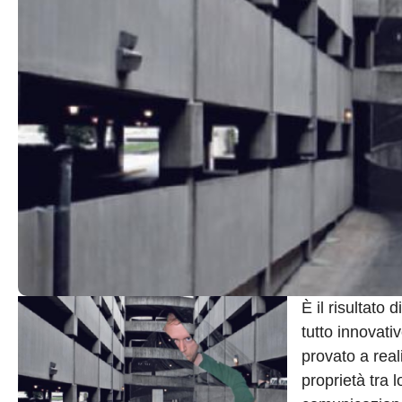
È il risultato
tutto innovati
provato a real
proprietà tra 