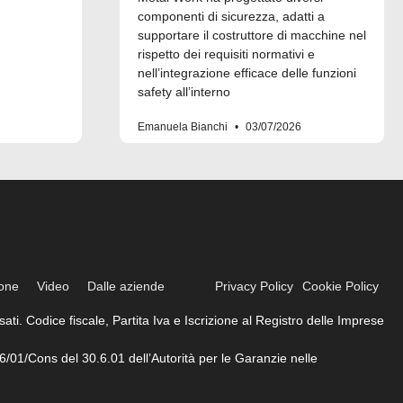
componenti di sicurezza, adatti a
supportare il costruttore di macchine nel
rispetto dei requisiti normativi e
nell’integrazione efficace delle funzioni
safety all’interno
Emanuela Bianchi
03/07/2026
ione
Video
Dalle aziende
Privacy Policy
Cookie Policy
ati. Codice fiscale, Partita Iva e Iscrizione al Registro delle Imprese
6/01/Cons del 30.6.01 dell’Autorità per le Garanzie nelle