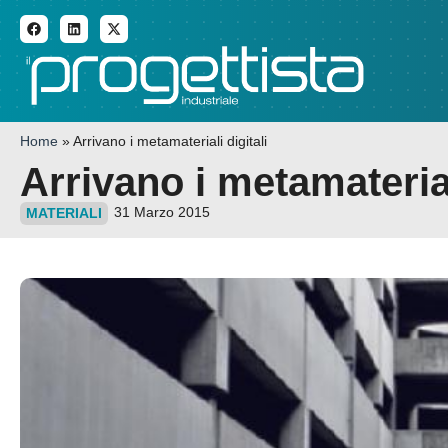
ADDITIVE MANUFACTURI
Home
»
Arrivano i metamateriali digitali
Arrivano i metamaterial
31 Marzo 2015
MATERIALI