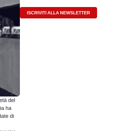
ISCRIVITI ALLA NEWSLETTER
età del
nia ha
ate di