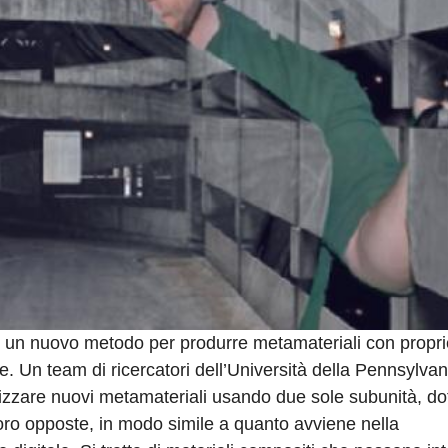
 di un nuovo metodo per produrre metamateriali con propri
ve. Un team di ricercatori dell’Università della Pennsylva
izzare nuovi metamateriali usando due sole subunità, dot
loro opposte, in modo simile a quanto avviene nella