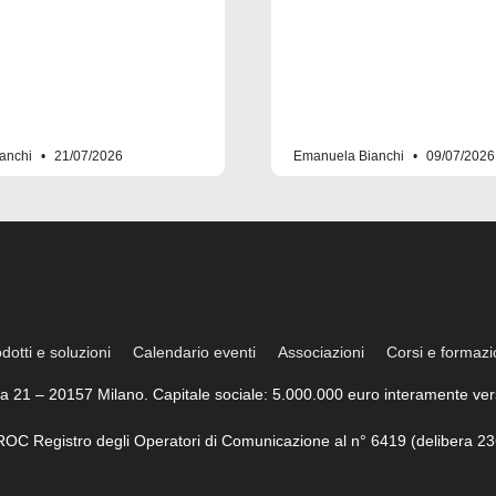
anchi
21/07/2026
Emanuela Bianchi
09/07/2026
dotti e soluzioni
Calendario eventi
Associazioni
Corsi e formaz
trea 21 – 20157 Milano. Capitale sociale: 5.000.000 euro interamente vers
l ROC Registro degli Operatori di Comunicazione al n° 6419 (delibera 23