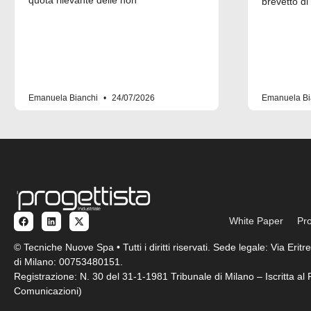
quota rilevante delle non
brevetto di
Emanuela Bianchi
24/07/2026
Emanuela Bi
White Paper
Pro
© Tecniche Nuove Spa • Tutti i diritti riservati. Sede legale: Via Eri
di Milano: 00753480151.
Registrazione: N. 30 del 31-1-1981 Tribunale di Milano – Iscritta a
Comunicazioni)