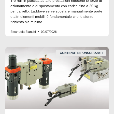
Tre rulli in plastica ad alte prestazioni riducono le forze di
azionamento e di spostamento con carichi fino a 20 kg
per carrello. Laddove serve spostare manualmente porte
o altri elementi mobili, è fondamentale che lo sforzo
richiesto sia minimo
Emanuela Bianchi
09/07/2026
CONTENUTI SPONSORIZZATI