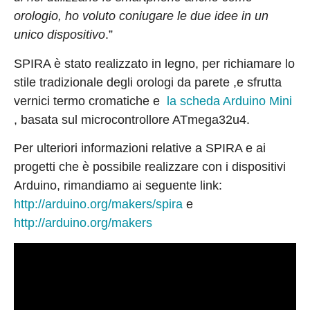
orologio, ho voluto coniugare le due idee in un
unico dispositivo
.”
SPIRA è stato realizzato in legno, per richiamare lo
stile tradizionale degli orologi da parete ,e sfrutta
vernici termo cromatiche e
la scheda Arduino Mini
, basata sul microcontrollore ATmega32u4.
Per ulteriori informazioni relative a SPIRA e ai
progetti che è possibile realizzare con i dispositivi
Arduino, rimandiamo ai seguente link:
http://arduino.org/makers/spira
e
http://arduino.org/makers