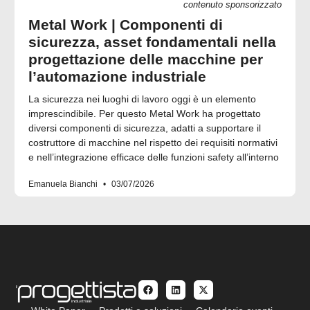
contenuto sponsorizzato
Metal Work | Componenti di
sicurezza, asset fondamentali nella
progettazione delle macchine per
l’automazione industriale
La sicurezza nei luoghi di lavoro oggi è un elemento
imprescindibile. Per questo Metal Work ha progettato
diversi componenti di sicurezza, adatti a supportare il
costruttore di macchine nel rispetto dei requisiti normativi
e nell’integrazione efficace delle funzioni safety all’interno
Emanuela Bianchi
03/07/2026