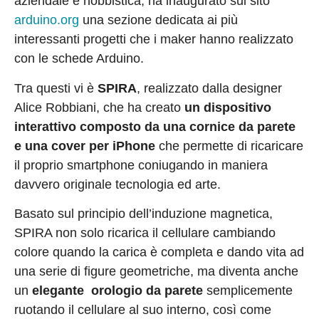
aziendale e hobbistica, ha inaugurato sul sito
arduino.org
una sezione dedicata ai più
interessanti progetti che i maker hanno realizzato
con le schede Arduino.
Tra questi vi è
SPIRA
, realizzato dalla designer
Alice Robbiani, che ha creato
un dispositivo
interattivo composto da una cornice da parete
e una cover per iPhone
che permette di ricaricare
il proprio smartphone coniugando in maniera
davvero originale tecnologia ed arte.
Basato sul principio dell’induzione magnetica,
SPIRA non solo ricarica il cellulare cambiando
colore quando la carica è completa e dando vita ad
una serie di figure geometriche, ma diventa anche
un
elegante orologio da parete
semplicemente
ruotando il cellulare al suo interno, così come