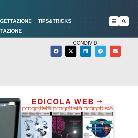
METODOLOGIE
DI PROGETTAZIONE
OGETTAZIONE
TIPS&TRICKS
TTAZIONE
CONDIVIDI
EDICOLA WEB