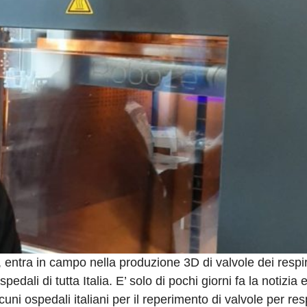
, entra in campo nella produzione 3D di valvole dei respir
ospedali di tutta Italia. E’ solo di pochi giorni fa la notizia
cuni ospedali italiani per il reperimento di valvole per resp