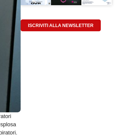
ISCRIVITI ALLA NEWSLETTER
atori
 esplosa
iratori.