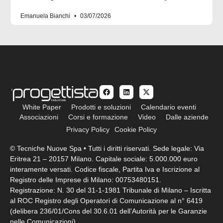
Emanuela Bianchi
03/07/2026
White Paper
Prodotti e soluzioni
Calendario eventi
Associazioni
Corsi e formazione
Video
Dalle aziende
Privacy Policy
Cookie Policy
© Tecniche Nuove Spa • Tutti i diritti riservati. Sede legale: Via
Eritrea 21 – 20157 Milano. Capitale sociale: 5.000.000 euro
interamente versati. Codice fiscale, Partita Iva e Iscrizione al
Registro delle Imprese di Milano: 00753480151.
Registrazione: N. 30 del 31-1-1981 Tribunale di Milano – Iscritta
al ROC Registro degli Operatori di Comunicazione al n° 6419
(delibera 236/01/Cons del 30.6.01 dell’Autorità per le Garanzie
nelle Comunicazioni)