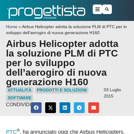
Home
»
Airbus Helicopter adotta la soluzione PLM di PTC per lo
sviluppo dell’aerogiro di nuova generazione H160
Airbus Helicopter adotta
la soluzione PLM di PTC
per lo sviluppo
dell’aerogiro di nuova
generazione H160
03 Luglio
ATTUALITÀ
PRODOTTI E SOLUZIONI
2015
SOFTWARE
CONDIVIDI
®
PTC
, ha annunciato oggi che Airbus Helicopters,