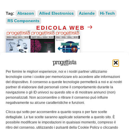
Tag:
Abracon
Allied Electronics
Aziende
Hi-Tech
RS Components
EDICOLA WEB
Per fornire le migliori esperienze, noi e i nostri partner utilizziamo
ISCRIVITI ALLA NEWSLETTER
tecnologie come i cookie per memorizzare e/o accedere alle informazioni
del dispositivo. Il consenso a queste tecnologie permetterà a noi e ai nostri
partner di elaborare dati personali come il comportamento durante la
navigazione o gli ID univoci su questo sito e di mostrare annunci (non)
personalizzati. Non acconsentire o ritirare il consenso può influire
negativamente su alcune caratteristiche e funzioni.
Clicca qui sotto per acconsentire a quanto sopra o per fare scelte
ARTICOLI CORRELATI
dettagliate. Le tue scelte saranno applicate solamente a questo sito. È
possibile modificare le impostazioni in qualsiasi momento, compreso il
QUADERNI DI PROGETTAZIONE
ritiro del consenso, utilizzando i pulsanti della Cookie Policy o cliccando