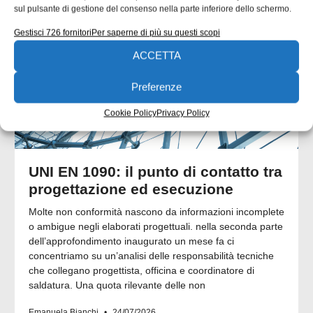
sul pulsante di gestione del consenso nella parte inferiore dello schermo.
Gestisci 726 fornitori
Per saperne di più su questi scopi
ACCETTA
Preferenze
Cookie Policy
Privacy Policy
UNI EN 1090: il punto di contatto tra
progettazione ed esecuzione
Molte non conformità nascono da informazioni incomplete
o ambigue negli elaborati progettuali. nella seconda parte
dell’approfondimento inaugurato un mese fa ci
concentriamo su un’analisi delle responsabilità tecniche
che collegano progettista, officina e coordinatore di
saldatura. Una quota rilevante delle non
Emanuela Bianchi
24/07/2026