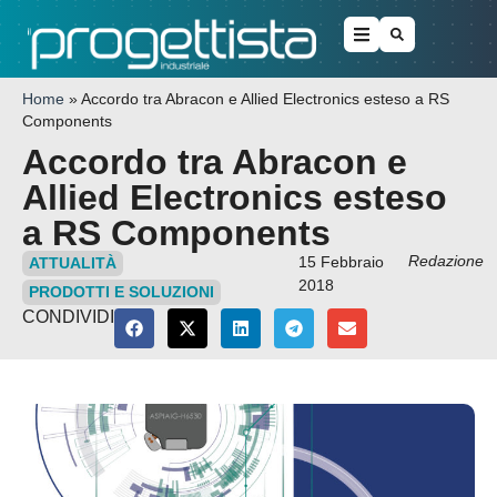
Home
»
Accordo tra Abracon e Allied Electronics esteso a RS
Components
Accordo tra Abracon e
Allied Electronics esteso
a RS Components
Redazione
15 Febbraio
ATTUALITÀ
2018
PRODOTTI E SOLUZIONI
CONDIVIDI