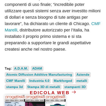
componenti di uso finale; “incredibile poter
utilizzare questi sistemi senza aver investito milioni
di dollari e senza bisogno di tute antigas per
lavorare”, ha dichiarato un cliente di Chicago.
CMF
Marelli
, distributore autorizzato per l’Italia, ha
installato il proprio primo sistema e si sta
preparando a supportare le grandi aspettative
createsi anche nel nostro paese.
Tag:
A.D.A.M.
ADAM
Atomic Diffusion Additive Manufacturing
Aziende
CMF Marelli
Industria 4.0
Markforged
metalli
stampa 3d
Stampa 3D di metalli
stampanti 3D
EDICOLA WEB