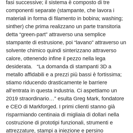
fasi successive; il sistema è composto di tre
componenti separate (stampante, che lavora i
materiali in forma di filamento in bobina; washing;
sinther) che prima realizzano un parte transitoria
detta “green-part” attraverso una semplice
stampante di estrusione, poi “lavano” attraverso un
solvente chimico quindi sinterizzano attraverso
calore, ottenendo infine il pezzo nella lega
desiderata. “La domanda di stampanti 3D a
metallo affidabili e a prezzi più bassi è fortissima;
stiamo riducendo drasticamente le barriere
all’entrata in questa industria. Ci aspettiamo un
2019 straordinario…” esulta Greg Mark, fondatore
e CEO di Markforged. I primi clienti stanno già
risparmiando centinaia di migliaia di dollari nella
costruzione di prototipi funzionali, strumenti e
attrezzature, stampi a iniezione e persino