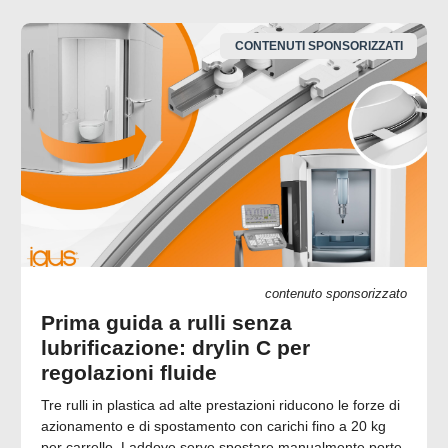
CONTENUTI SPONSORIZZATI
contenuto sponsorizzato
Prima guida a rulli senza
lubrificazione: drylin C per
regolazioni fluide
Tre rulli in plastica ad alte prestazioni riducono le forze di
azionamento e di spostamento con carichi fino a 20 kg
per carrello. Laddove serve spostare manualmente porte