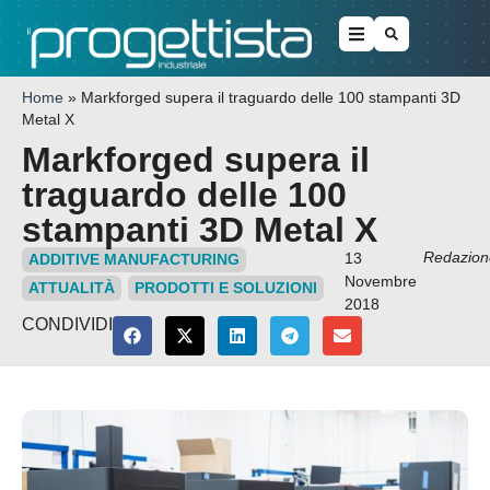
Home
»
Markforged supera il traguardo delle 100 stampanti 3D
Metal X
Markforged supera il
traguardo delle 100
stampanti 3D Metal X
Redazion
13
ADDITIVE MANUFACTURING
Novembre
ATTUALITÀ
PRODOTTI E SOLUZIONI
2018
CONDIVIDI