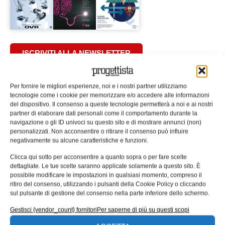
ISCRIVITI ALLA NEWSLETTER
Per fornire le migliori esperienze, noi e i nostri partner utilizziamo
tecnologie come i cookie per memorizzare e/o accedere alle informazioni
del dispositivo. Il consenso a queste tecnologie permetterà a noi e ai nostri
partner di elaborare dati personali come il comportamento durante la
navigazione o gli ID univoci su questo sito e di mostrare annunci (non)
ARTICOLI CORRELATI
personalizzati. Non acconsentire o ritirare il consenso può influire
negativamente su alcune caratteristiche e funzioni.
QUADERNI DI PROGETTAZIONE
Clicca qui sotto per acconsentire a quanto sopra o per fare scelte
dettagliate. Le tue scelte saranno applicate solamente a questo sito. È
possibile modificare le impostazioni in qualsiasi momento, compreso il
ritiro del consenso, utilizzando i pulsanti della Cookie Policy o cliccando
sul pulsante di gestione del consenso nella parte inferiore dello schermo.
Gestisci {vendor_count} fornitori
Per saperne di più su questi scopi