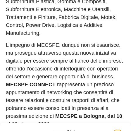
Subfornitura Plastica, Gomma e Compositi,
Subfornitura Elettronica, Macchine e Utensili,
Trattamenti e Finiture, Fabbrica Digitale, Motek,
Control, Power Drive, Logistica e Additive
Manufacturing.
L’impegno di MECSPE, dunque non si esaurisce,
ma prosegue attraverso questa nuova iniziativa
digitale per essere sempre al fianco delle imprese,
offrendo l’occasione di interloquire con operatori
del settore e generare opportunità di business.
MECSPE CONNECT
rappresenta un prezioso
appuntamento di networking che consentirà di
tessere relazioni e costruire rapporti di affari, che
potranno essere consolidati in presenza alla
prossima edizione di
MECSPE a Bologna, dal 10
al 12 giugno 2021.